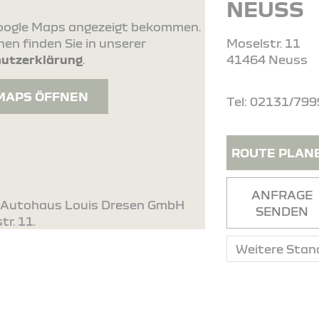
NEUSS
 Google Maps angezeigt bekommen.
en finden Sie in unserer
Moselstr. 11
utzerklärung
.
41464 Neuss
MAPS ÖFFNEN
Tel: 02131/799
ROUTE PLAN
ANFRAGE
. Autohaus Louis Dresen GmbH
SENDEN
r. 11.