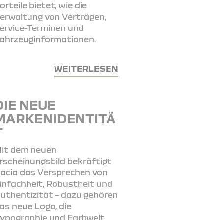
orteile bietet, wie die
erwaltung von Verträgen,
ervice-Terminen und
ahrzeuginformationen.
WEITERLESEN
DIE NEUE
MARKENIDENTITÄ
T
it dem neuen
rscheinungsbild bekräftigt
acia das Versprechen von
infachheit, Robustheit und
uthentizität – dazu gehören
as neue Logo, die
ypographie und Farbwelt