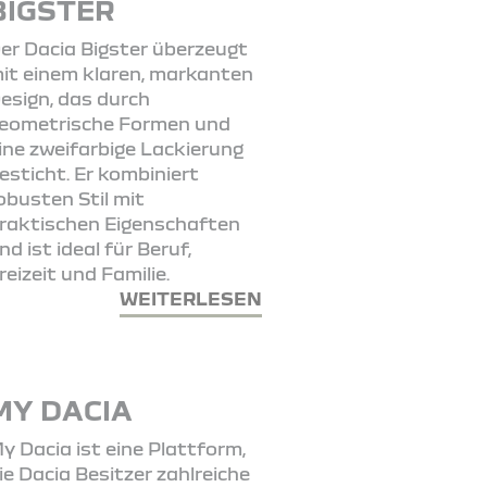
BIGSTER
er Dacia Bigster überzeugt
it einem klaren, markanten
esign, das durch
eometrische Formen und
ine zweifarbige Lackierung
esticht. Er kombiniert
obusten Stil mit
raktischen Eigenschaften
nd ist ideal für Beruf,
reizeit und Familie.
WEITERLESEN
MY DACIA
y Dacia ist eine Plattform,
ie Dacia Besitzer zahlreiche