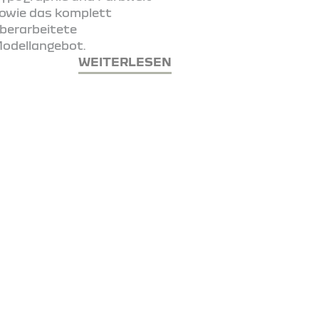
owie das komplett
berarbeitete
odellangebot.
WEITERLESEN