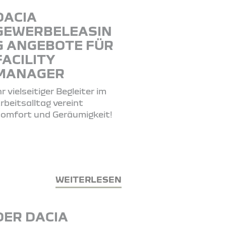
DACIA
GEWERBELEASIN
G ANGEBOTE FÜR
FACILITY
MANAGER
hr vielseitiger Begleiter im
rbeitsalltag vereint
omfort und Geräumigkeit!
WEITERLESEN
DER DACIA