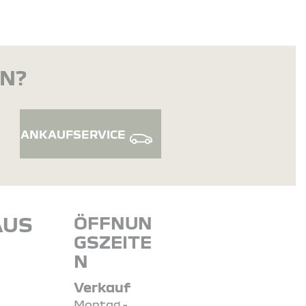
EN?
ANKAUFSERVICE
AUS
ÖFFNUN
GSZEITE
N
N
Verkauf
Montag -