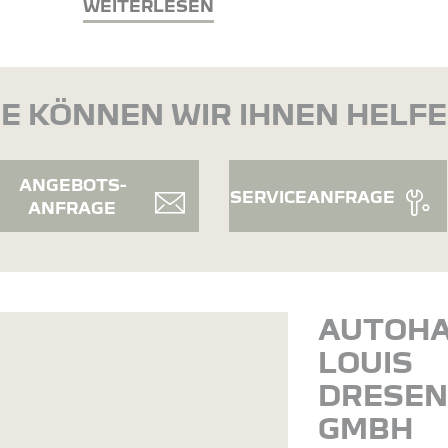
WEITERLESEN
E KÖNNEN WIR IHNEN HELF
ANGEBOTS-
SERVICEANFRAGE
ANFRAGE
AUTOH
LOUIS
DRESE
GMBH