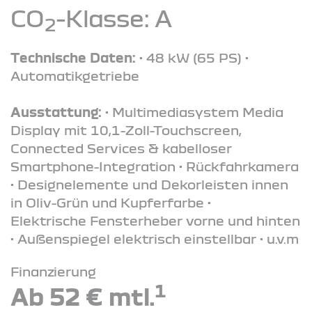
CO
-Klasse: A
2
Technische Daten:
• 48 kW (65 PS) •
Automatikgetriebe
Ausstattung:
• Multimediasystem Media
Display mit 10,1-Zoll-Touchscreen,
Connected Services & kabelloser
Smartphone-Integration • Rückfahrkamera
• Designelemente und Dekorleisten innen
in Oliv-Grün und Kupferfarbe •
Elektrische Fensterheber vorne und hinten
• Außenspiegel elektrisch einstellbar • u.v.m
Finanzierung
1
Ab 52 € mtl.