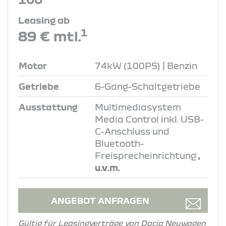
Leasing ab
1
89 € mtl.
Motor
74kW (100PS) | Benzin
Getriebe
6-Gang-Schaltgetriebe
Ausstattung
Multimediasystem
Media Control inkl. USB-
C-Anschluss und
Bluetooth-
Freisprecheinrichtung
,
u.v.m.
ANGEBOT ANFRAGEN
Gültig für Leasingverträge von Dacia Neuwagen