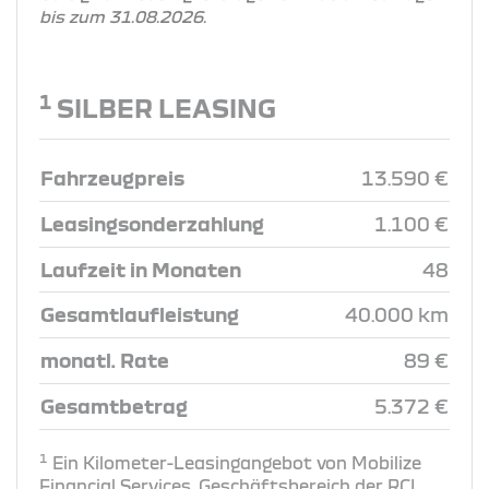
bis zum 31.08.2026.
1
SILBER LEASING
Fahrzeugpreis
13.590 €
Leasingsonderzahlung
1.100 €
Laufzeit in Monaten
48
Gesamtlaufleistung
40.000 km
monatl. Rate
89 €
Gesamtbetrag
5.372 €
1
Ein Kilometer-Leasingangebot von Mobilize
Financial Services, Geschäftsbereich der RCI