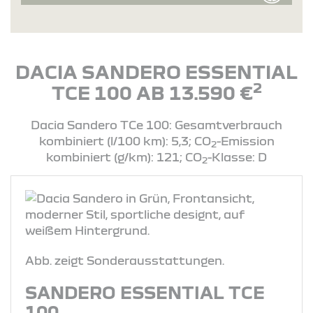
DACIA SANDERO ESSENTIAL
2
TCE 100 AB 13.590 €
Dacia Sandero TCe 100: Gesamtverbrauch
kombiniert (l/100 km): 5,3; CO
-Emission
2
kombiniert (g/km): 121; CO
-Klasse: D
2
Abb. zeigt Sonderausstattungen.
SANDERO ESSENTIAL TCE
100