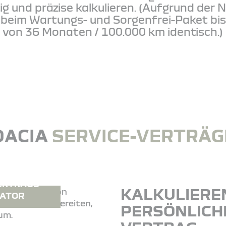
tig und präzise kalkulieren. (Aufgrund der
beim Wartungs- und Sorgenfrei-Paket bis 
 von 36 Monaten / 100.000 km identisch.)
DACIA
SERVICE-VERTRÄG
ERTRAGS
KALKULIEREN
ATOR
PERSÖNLICHE