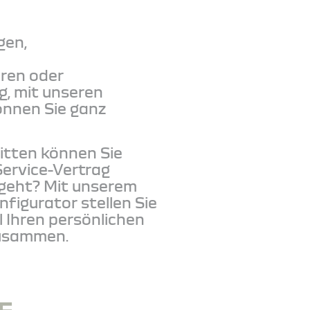
gen,
ren oder
, mit unseren
önnen Sie ganz
ritten können Sie
Service-Vertrag
 geht? Mit unserem
figurator stellen Sie
 Ihren persönlichen
zusammen.