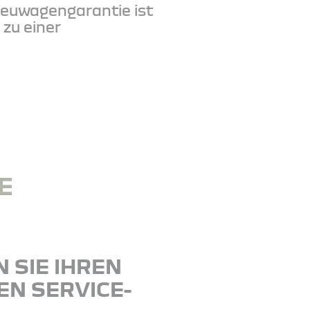
 Neuwagengarantie ist
zu einer
E
 SIE IHREN
N SERVICE-