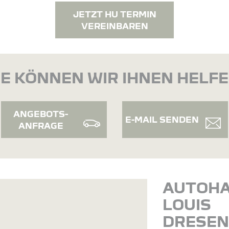
JETZT HU TERMIN
VEREINBAREN
E KÖNNEN WIR IHNEN HELF
ANGEBOTS-
E-MAIL SENDEN
ANFRAGE
AUTOH
LOUIS
DRESE