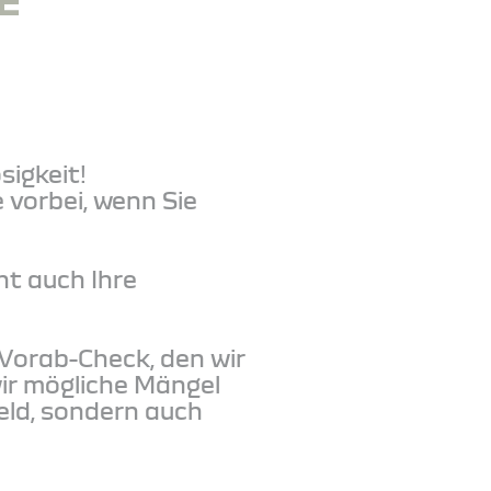
E
sigkeit!
 vorbei, wenn Sie
ht auch Ihre
 Vorab-Check, den wir
ir mögliche Mängel
eld, sondern auch