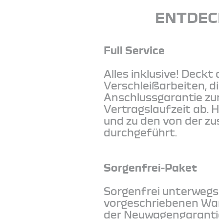
ENTDEC
Full Service
Alles inklusive! Deck
Verschleißarbeiten, d
Anschlussgarantie zu
Vertragslaufzeit ab. 
und zu den von der z
durchgeführt.
Sorgenfrei-Paket
Sorgenfrei unterwegs
vorgeschriebenen War
der Neuwagengarantie