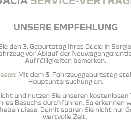
DACIA
SERVICE-VERTRÄG
UNSERE EMPFEHLUNG
Sie den 3. Geburtstag Ihres Dacia in Sorglo
Fahrzeug vor Ablauf der Neuwagengarantie
Auffälligkeiten bemerken.
essen
:
Mit dem 3. Fahrzeuggeburtstag ste
Hauptuntersuchung an.
eicht und nutzen Sie unseren kostenlosen
hres Besuchs durchführen. So erkennen w
eheben diese. Damit sparen Sie nicht nur G
wertvolle Zeit.