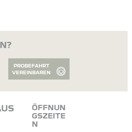
EN?
PROBEFAHRT
VEREINBAREN
AUS
ÖFFNUN
GSZEITE
N
N