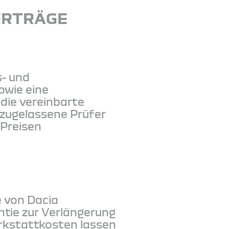
ERTRÄGE
s- und
owie eine
die vereinbarte
 zugelassene Prüfer
 Preisen
e von Dacia
tie zur Verlängerung
erkstattkosten lassen