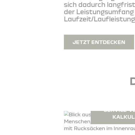
sich dadurch langfris
der Leistungsumfang 
Laufzeit/Laufleistung
JETZT ENTDECKEN
SERVICE-V
KALKUL