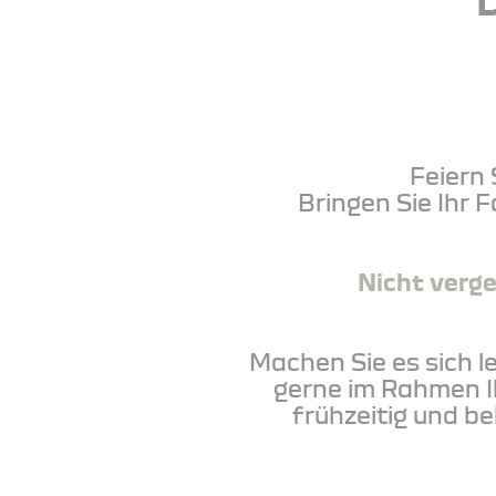
Feiern 
Bringen Sie Ihr 
Nicht verg
Machen Sie es sich l
gerne im Rahmen I
frühzeitig und b