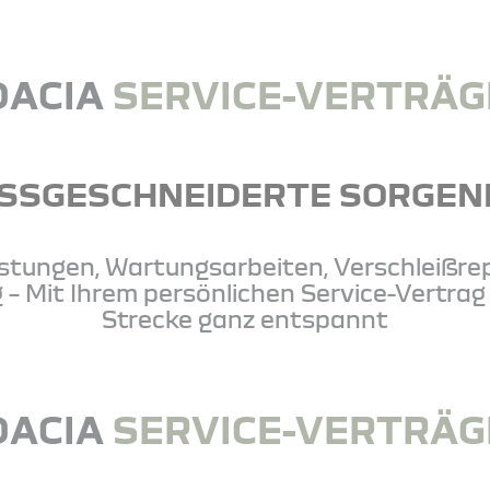
DACIA
SERVICE-VERTRÄG
SSGESCHNEIDERTE SORGENF
istungen, Wartungsarbeiten, Verschleißre
 Mit Ihrem persönlichen Service-Vertrag b
Strecke ganz entspannt
DACIA
SERVICE-VERTRÄG