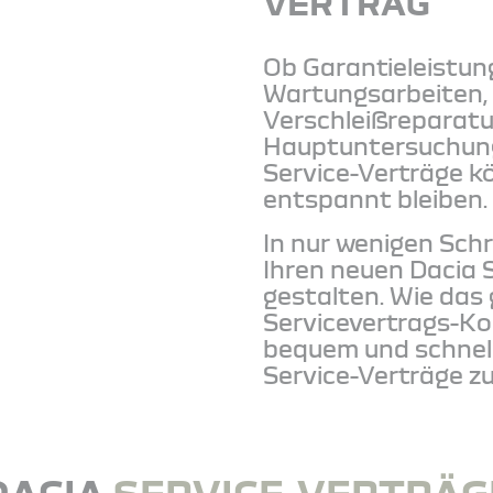
VERTRAG
Ob Garantieleistun
Wartungsarbeiten,
Verschleißreparatu
Hauptuntersuchung
Service-Verträge k
entspannt bleiben.
In nur wenigen Sch
Ihren neuen Dacia 
gestalten. Wie das
Servicevertrags-Kon
bequem und schnell
Service-Verträge 